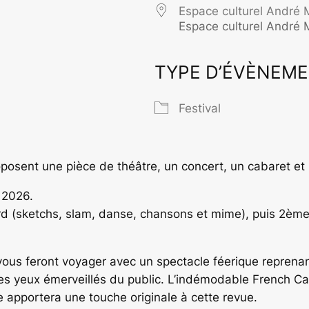
Espace culturel André 
Espace culturel André 
TYPE D’ÉVÈNEM
rier Google
iCalendar
O
Festival
posent une pièce de théâtre, un concert, un cabaret et 
 2026.
ord (sketchs, slam, danse, chansons et mime), puis 2ème
vous feront voyager avec un spectacle féerique reprena
les yeux émerveillés du public. L’indémodable French Can
 apportera une touche originale à cette revue.