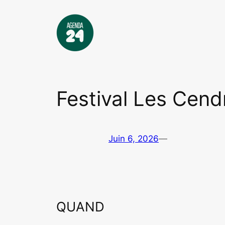
Aller
au
contenu
Festival Les Cend
Juin 6, 2026
—
QUAND