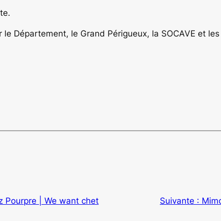
te.
ar le Département, le Grand Périgueux, la SOCAVE et l
zz Pourpre | We want chet
Suivante :
Mimos