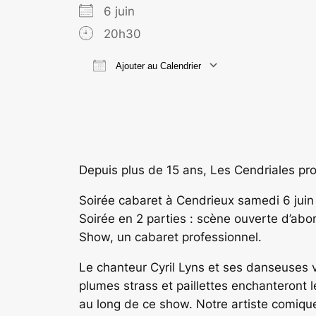
6 juin
20h30
Ajouter au Calendrier
Télécharger ICS
Calend
Depuis plus de 15 ans, Les Cendriales pro
Soirée cabaret à Cendrieux samedi 6 juin
Soirée en 2 parties : scène ouverte d’ab
Show, un cabaret professionnel.
Le chanteur Cyril Lyns et ses danseuses 
plumes strass et paillettes enchanteront 
au long de ce show. Notre artiste comique