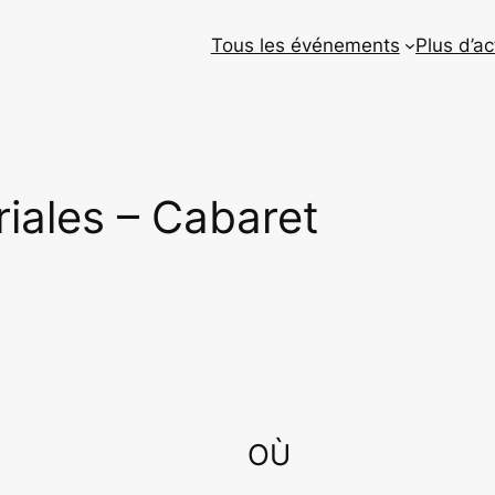
Tous les événements
Plus d’ac
riales – Cabaret
OÙ