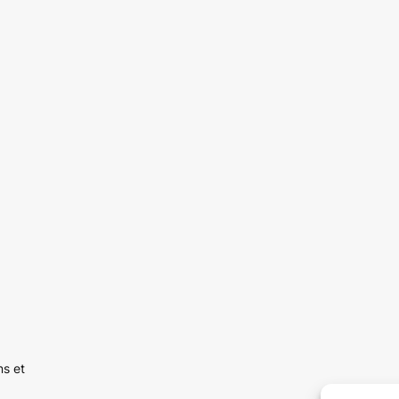
ns et