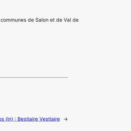
es communes de Salon et de Val de
 (in) : Bestiaire Vestiaire
→