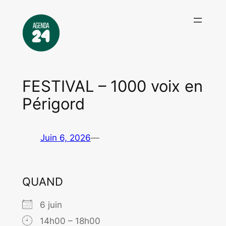
Aller
au
contenu
FESTIVAL – 1000 voix en
Périgord
Juin 6, 2026
—
QUAND
6 juin
14h00 – 18h00