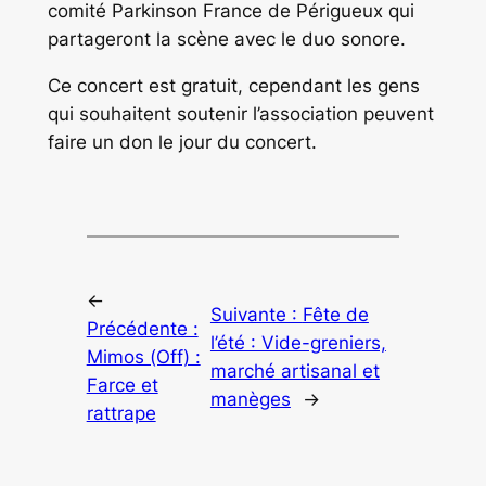
comité Parkinson France de Périgueux qui
partageront la scène avec le duo sonore.
Ce concert est gratuit, cependant les gens
qui souhaitent soutenir l’association peuvent
faire un don le jour du concert.
←
Suivante :
Fête de
Précédente :
l’été : Vide-greniers,
Mimos (Off) :
marché artisanal et
Farce et
manèges
→
rattrape