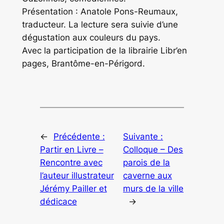
Présentation : Anatole Pons-Reumaux,
traducteur. La lecture sera suivie d’une
dégustation aux couleurs du pays.
Avec la participation de la librairie Libr’en
pages, Brantôme-en-Périgord.
←
Précédente :
Suivante :
Partir en Livre –
Colloque – Des
Rencontre avec
parois de la
l’auteur illustrateur
caverne aux
Jérémy Pailler et
murs de la ville
dédicace
→