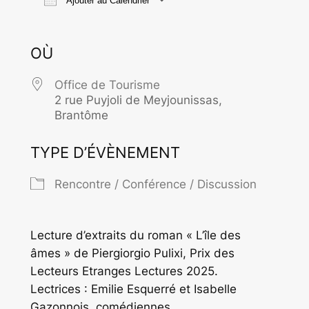
Ajouter au Calendrier
Télécharger ICS
Calendrier Goo
OÙ
Office de Tourisme
2 rue Puyjoli de Meyjounissas,
Brantôme
TYPE D’ÉVÈNEMENT
Rencontre / Conférence / Discussion
Lecture d’extraits du roman « L’île des
âmes » de Piergiorgio Pulixi, Prix des
Lecteurs Etranges Lectures 2025.
Lectrices : Emilie Esquerré et Isabelle
Gazonnois, comédiennes.