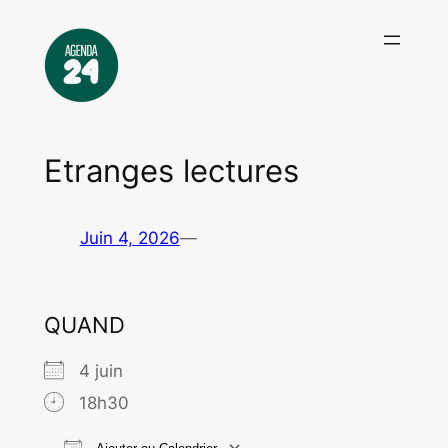
Aller
au
contenu
Etranges lectures
Juin 4, 2026
—
QUAND
4 juin
18h30