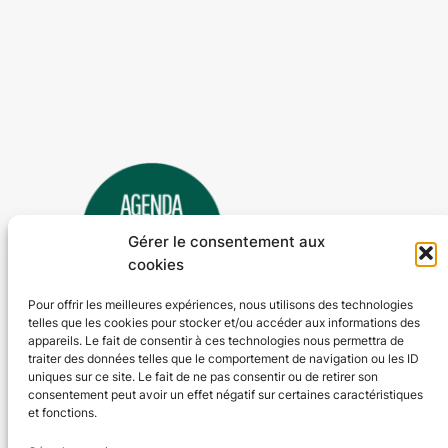
Gérer le consentement aux
cookies
Pour offrir les meilleures expériences, nous utilisons des technologies
telles que les cookies pour stocker et/ou accéder aux informations des
Agenda 24
appareils. Le fait de consentir à ces technologies nous permettra de
traiter des données telles que le comportement de navigation ou les ID
L'agenda des manifestations et activités en Dordogne
uniques sur ce site. Le fait de ne pas consentir ou de retirer son
consentement peut avoir un effet négatif sur certaines caractéristiques
et fonctions.
Plan du site
En savoir plus