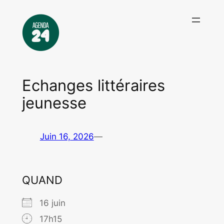
Aller
au
contenu
Echanges littéraires
jeunesse
Juin 16, 2026
—
QUAND
16 juin
17h15