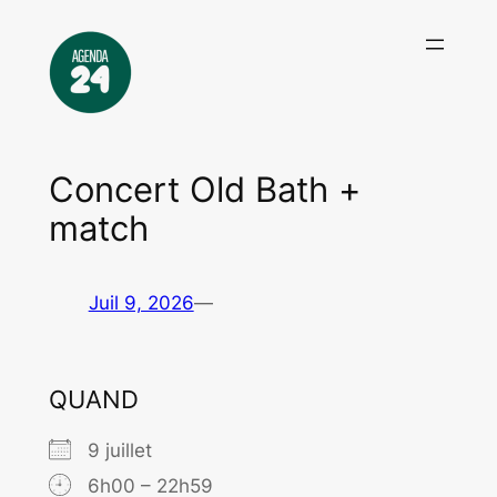
Aller
au
contenu
Concert Old Bath +
match
Juil 9, 2026
—
QUAND
9 juillet
6h00 – 22h59