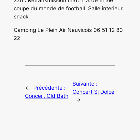
22h : Retransmission match ¼ de finale
coupe du monde de football. Salle intérieur
snack.
Camping Le Plein Air Neuvicois 06 51 12 80
22
Suivante :
←
Précédente :
Concert Si Dolce
Concert Old Bath
→