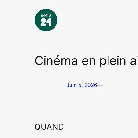
Aller
au
contenu
Cinéma en plein a
Juin 5, 2026
—
QUAND