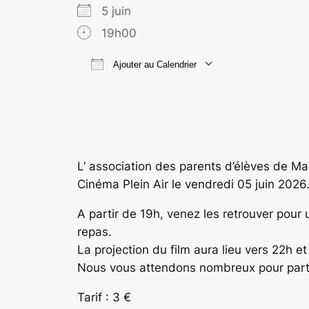
5 juin
19h00
Ajouter au Calendrier
Télécharger ICS
Calend
L’ association des parents d’élèves de M
Cinéma Plein Air le vendredi 05 juin 2026
A partir de 19h, venez les retrouver pour
repas.
La projection du film aura lieu vers 22
Nous vous attendons nombreux pour par
Tarif : 3 €