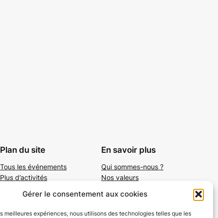
Plan du site
En savoir plus
Tous les événements
Qui sommes-nous ?
Plus d’activités
Nos valeurs
Ajouter un événement
Soutenir
Gérer le consentement aux cookies
S’abonner par mail
Mentions légales
les meilleures expériences, nous utilisons des technologies telles que les