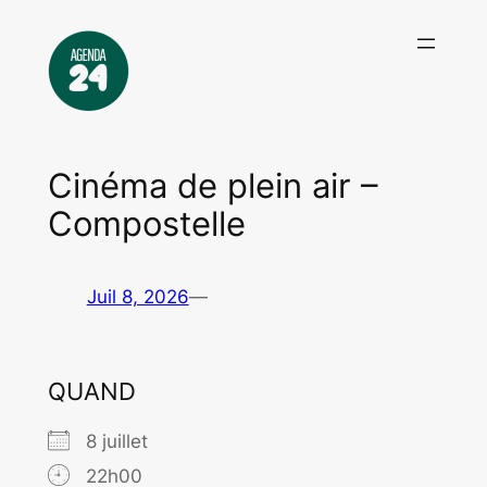
Aller
au
contenu
Cinéma de plein air –
Compostelle
Juil 8, 2026
—
QUAND
8 juillet
22h00