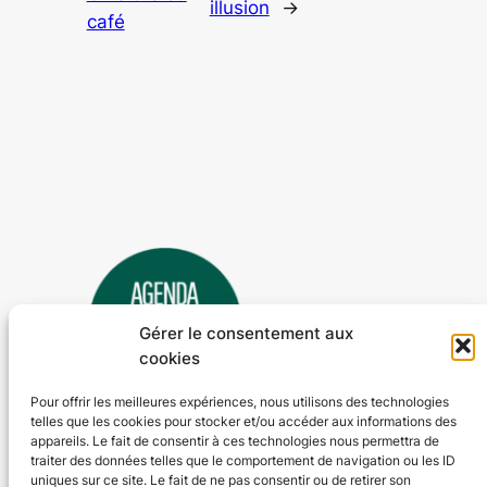
illusion
→
café
Gérer le consentement aux
cookies
Pour offrir les meilleures expériences, nous utilisons des technologies
telles que les cookies pour stocker et/ou accéder aux informations des
Agenda 24
appareils. Le fait de consentir à ces technologies nous permettra de
traiter des données telles que le comportement de navigation ou les ID
L'agenda des manifestations et activités en Dordogne
uniques sur ce site. Le fait de ne pas consentir ou de retirer son