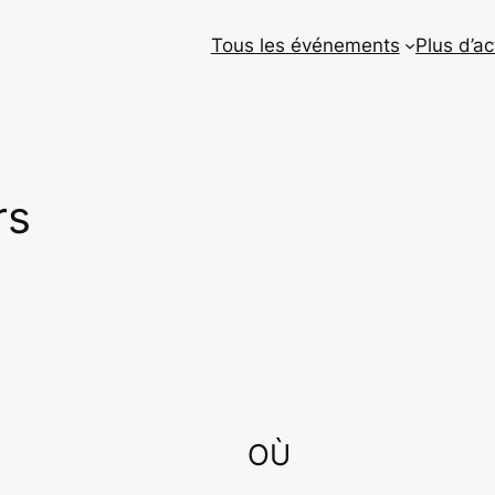
Tous les événements
Plus d’ac
rs
OÙ