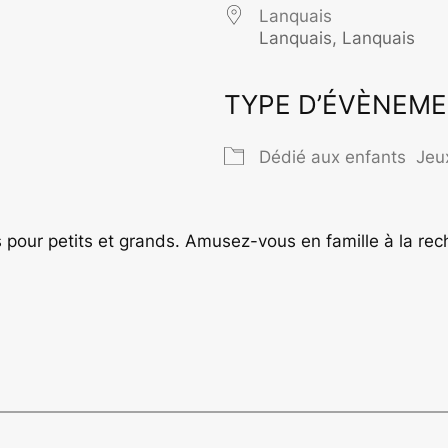
Lanquais
Lanquais, Lanquais
TYPE D’ÉVÈNEM
rier Google
iCalendar
O
Dédié aux enfants
Jeu
pour petits et grands. Amusez-vous en famille à la reche