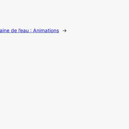
ine de l’eau : Animations
→