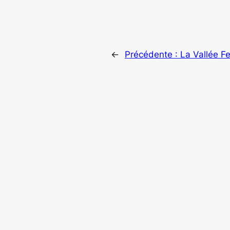
←
Précédente :
La Vallée Fe