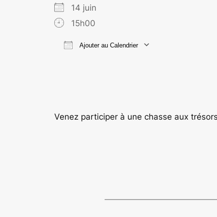
14 juin
15h00
Ajouter au Calendrier
Télécharger ICS
Calend
Venez participer à une chasse aux trésors 