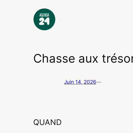
Aller
au
contenu
Chasse aux tréso
Juin 14, 2026
—
QUAND