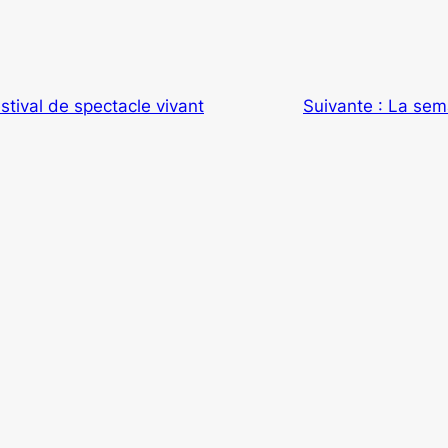
stival de spectacle vivant
Suivante :
La sema