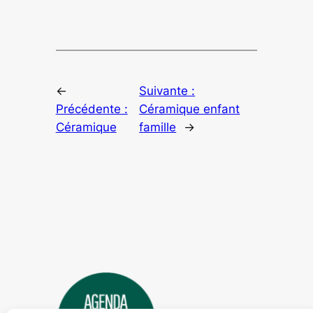
←
Suivante :
Précédente :
Céramique enfant
Céramique
famille
→