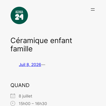
Aller
au
contenu
Céramique enfant
famille
Juil 8, 2026
—
QUAND
8 juillet
15h00 – 16h30