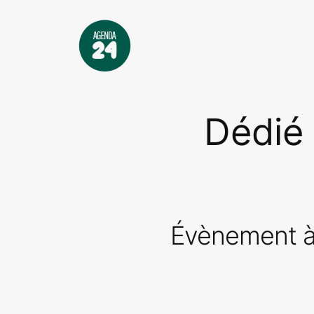
Aller
au
contenu
Dédié
Évènement à