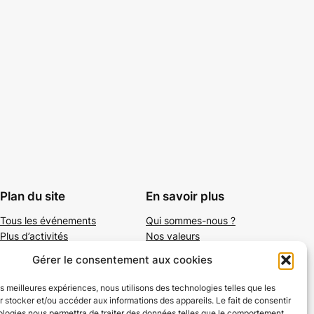
Plan du site
En savoir plus
Tous les événements
Qui sommes-nous ?
Plus d’activités
Nos valeurs
Ajouter un événement
Soutenir
Gérer le consentement aux cookies
S’abonner par mail
Mentions légales
les meilleures expériences, nous utilisons des technologies telles que les
 stocker et/ou accéder aux informations des appareils. Le fait de consentir
ologies nous permettra de traiter des données telles que le comportement