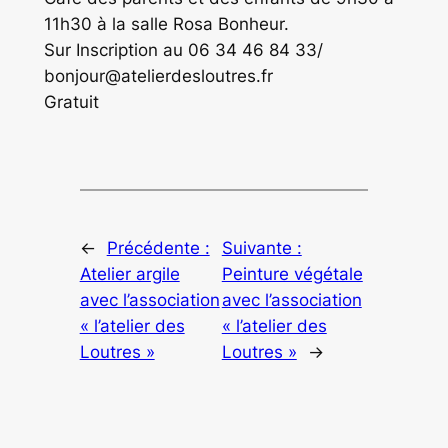
11h30 à la salle Rosa Bonheur.
Sur Inscription au 06 34 46 84 33/
bonjour@atelierdesloutres.fr
Gratuit
←
Précédente :
Suivante :
Atelier argile
Peinture végétale
avec l’association
avec l’association
« l’atelier des
« l’atelier des
Loutres »
Loutres »
→