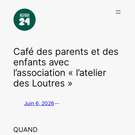
Aller
au
contenu
Café des parents et des
enfants avec
l’association « l’atelier
des Loutres »
Juin 6, 2026
—
QUAND