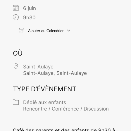
6 juin
9h30
Ajouter au Calendrier
Télécharger ICS
Calendrier Goo
OÙ
Saint-Aulaye
Saint-Aulaye, Saint-Aulaye
TYPE D’ÉVÈNEMENT
Dédié aux enfants
Rencontre / Conférence / Discussion
Café des parents et des enfants de 9h30 à