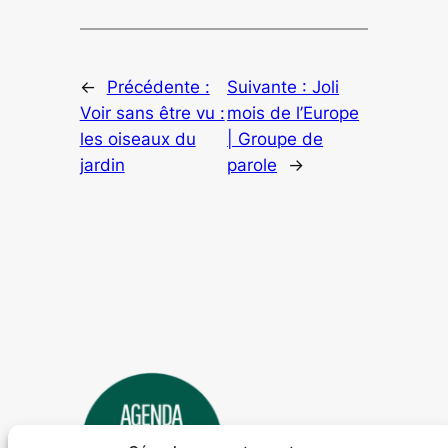
←
Précédente :
Suivante :
Joli
Voir sans être vu :
mois de l’Europe
les oiseaux du
| Groupe de
jardin
parole
→