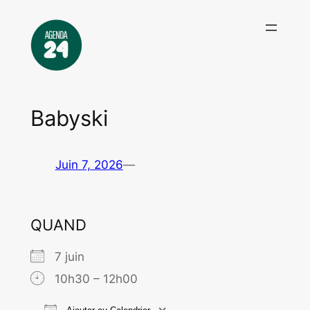
Aller
au
contenu
Babyski
Juin 7, 2026
—
QUAND
7 juin
10h30 – 12h00