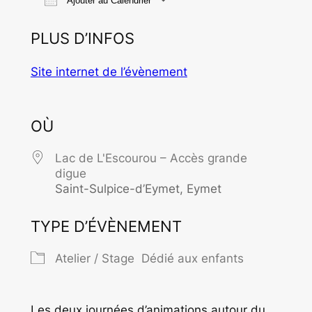
Ajouter au Calendrier
Télécharger ICS
Calendrier Goo
PLUS D’INFOS
Site internet de l’évènement
OÙ
Lac de L'Escourou – Accès grande
digue
Saint-Sulpice-d’Eymet, Eymet
TYPE D’ÉVÈNEMENT
Atelier / Stage
Dédié aux enfants
Les deux journées d’animations autour du