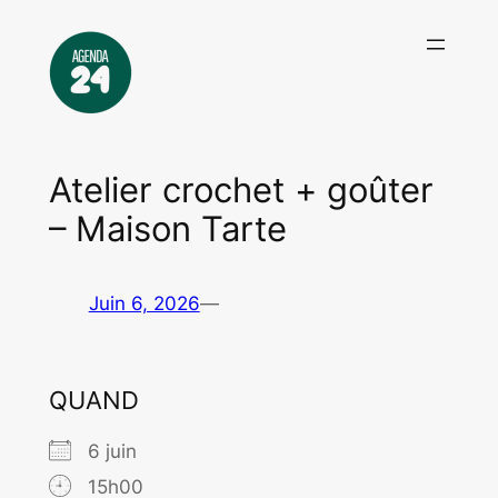
Aller
au
contenu
Atelier crochet + goûter
– Maison Tarte
Juin 6, 2026
—
QUAND
6 juin
15h00