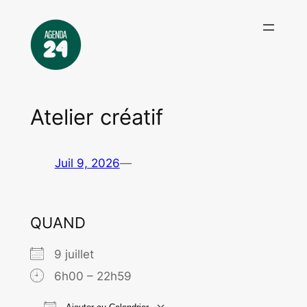
Aller
au
contenu
Atelier créatif
Juil 9, 2026
—
QUAND
9 juillet
6h00 – 22h59