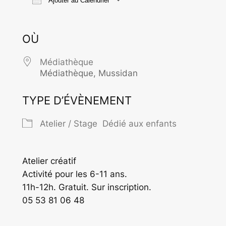
Ajouter au Calendrier
Télécharger ICS
Calendrier Goo
OÙ
Médiathèque
Médiathèque, Mussidan
TYPE D’ÉVÈNEMENT
Atelier / Stage
Dédié aux enfants
Atelier créatif
Activité pour les 6-11 ans.
11h-12h. Gratuit. Sur inscription.
05 53 81 06 48