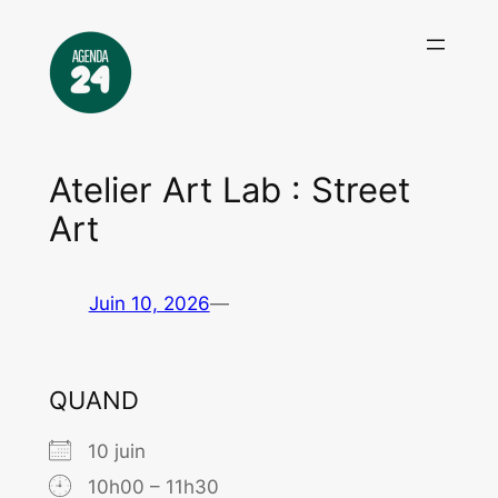
Aller
au
contenu
Atelier Art Lab : Street
Art
Juin 10, 2026
—
QUAND
10 juin
10h00 – 11h30