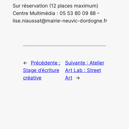
Sur réservation (12 places maximum)
Centre Multimédia : 05 53 80 09 88 –
lise.niaussat@mairie-neuvic-dordogne.fr
←
Précédente :
Suivante :
Atelier
Stage d’écriture
Art Lab : Street
créative
Art
→