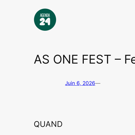
Aller
au
contenu
AS ONE FEST – Fes
Juin 6, 2026
—
QUAND