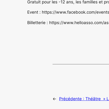
Gratuit
pour les -12 ans, les familles et p
Event : https://www.facebook.com/even
Billetterie : https://www.helloasso.com/
←
Précédente :
Théâtre » L