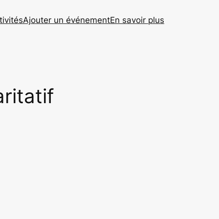
tivités
Ajouter un événement
En savoir plus
itatif