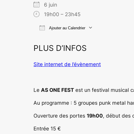
6 juin
19h00 – 23h45
Ajouter au Calendrier
Télécharger ICS
Calend
PLUS D’INFOS
Site internet de l’évènement
Le
AS ONE FEST
est un festival musical c
Au programme : 5 groupes punk metal har
Ouverture des portes
19h00
, d
ébut des 
Entrée 15 €