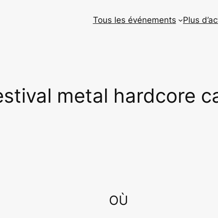
Tous les événements
Plus d’ac
tival metal hardcore car
OÙ