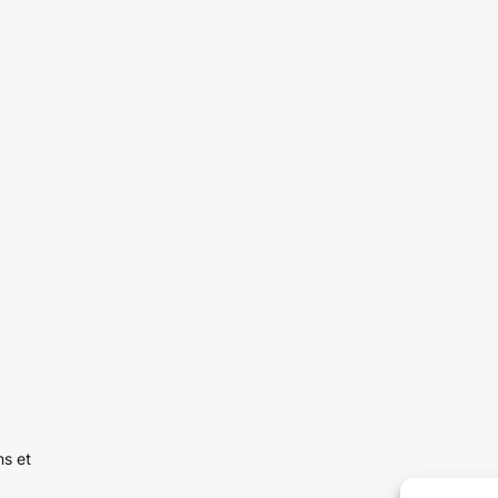
ns et