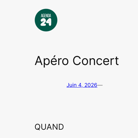
Aller
au
contenu
Apéro Concert
Juin 4, 2026
—
QUAND