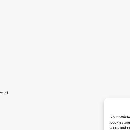
ns et
Pour offrir 
cookies pour
à ces techn