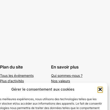
Plan du site
En savoir plus
Tous les événements
Qui sommes-nous ?
Plus d’activités
Nos valeurs
Ajouter un événement
Soutenir
Gérer le consentement aux cookies
S’abonner par mail
Mentions légales
les meilleures expériences, nous utilisons des technologies telles que les
 stocker et/ou accéder aux informations des appareils. Le fait de consentir
ologies nous permettra de traiter des données telles que le comportement