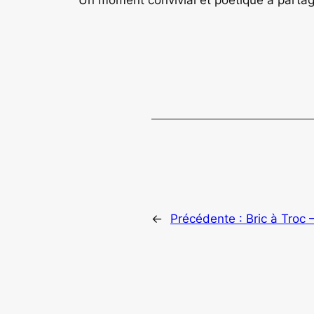
←
Précédente :
Bric à Troc 