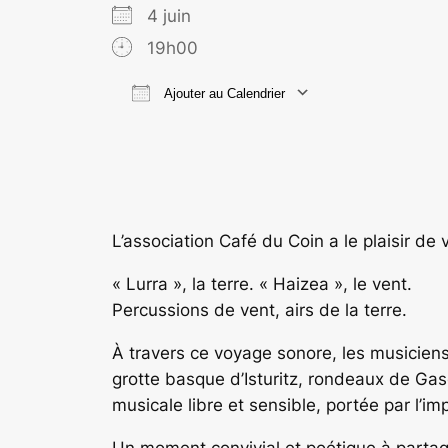
4 juin
19h00
Ajouter au Calendrier
Télécharger ICS
Calend
L’association Café du Coin a le plaisir de
« Lurra », la terre. « Haizea », le vent.
Percussions de vent, airs de la terre.
À travers ce voyage sonore, les musiciens 
grotte basque d’Isturitz, rondeaux de Ga
musicale libre et sensible, portée par l’im
Un moment convivial et poétique à partage