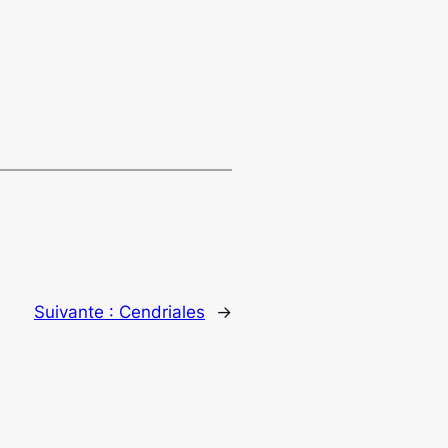
Suivante :
Cendriales
→