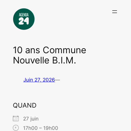
Aller
au
contenu
10 ans Commune
Nouvelle B.I.M.
Juin 27, 2026
—
QUAND
27 juin
17h00 – 19h00