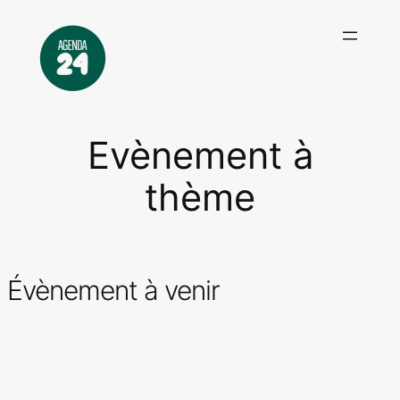
Aller
au
contenu
Evènement à
thème
Évènement à venir