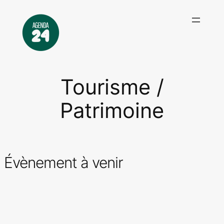
Aller
au
contenu
Tourisme /
Patrimoine
Évènement à venir