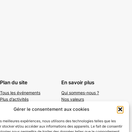
Plan du site
En savoir plus
Tous les événements
Qui sommes-nous ?
Plus d’activités
Nos valeurs
Ajouter un événement
Soutenir
Gérer le consentement aux cookies
S’abonner par mail
Mentions légales
les meilleures expériences, nous utilisons des technologies telles que les
 stocker et/ou accéder aux informations des appareils. Le fait de consentir
ologies nous permettra de traiter des données telles que le comportement