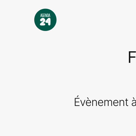
Aller
au
contenu
F
Évènement à